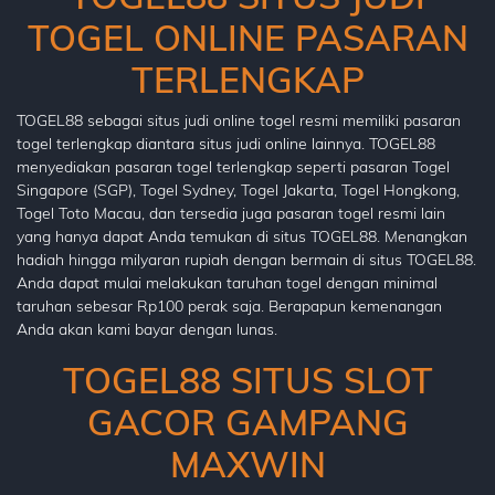
TOGEL ONLINE PASARAN
TERLENGKAP
TOGEL88 sebagai situs judi online togel resmi memiliki pasaran
togel terlengkap diantara situs judi online lainnya. TOGEL88
menyediakan pasaran togel terlengkap seperti pasaran Togel
Singapore (SGP), Togel Sydney, Togel Jakarta, Togel Hongkong,
Togel Toto Macau, dan tersedia juga pasaran togel resmi lain
yang hanya dapat Anda temukan di situs TOGEL88. Menangkan
hadiah hingga milyaran rupiah dengan bermain di situs TOGEL88.
Anda dapat mulai melakukan taruhan togel dengan minimal
taruhan sebesar Rp100 perak saja. Berapapun kemenangan
Anda akan kami bayar dengan lunas.
TOGEL88 SITUS SLOT
GACOR GAMPANG
MAXWIN