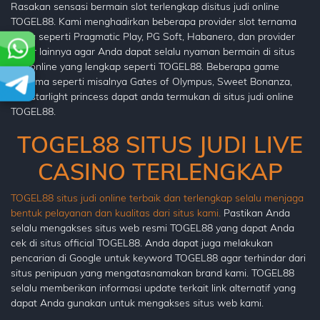
Rasakan sensasi bermain slot terlengkap disitus judi online
TOGEL88. Kami menghadirkan beberapa provider slot ternama
dunia seperti Pragmatic Play, PG Soft, Habanero, dan provider
besar lainnya agar Anda dapat selalu nyaman bermain di situs
slot online yang lengkap seperti TOGEL88. Beberapa game
ternama seperti misalnya Gates of Olympus, Sweet Bonanza,
dan starlight princess dapat anda termukan di situs judi online
TOGEL88.
TOGEL88 SITUS JUDI LIVE
CASINO TERLENGKAP
TOGEL88 situs judi online terbaik dan terlengkap selalu menjaga
bentuk pelayanan dan kualitas dari situs kami.
Pastikan Anda
selalu mengakses situs web resmi TOGEL88 yang dapat Anda
cek di situs official TOGEL88. Anda dapat juga melakukan
pencarian di Google untuk keyword TOGEL88 agar terhindar dari
situs penipuan yang mengatasnamakan brand kami. TOGEL88
selalu memberikan informasi update terkait link alternatif yang
dapat Anda gunakan untuk mengakses situs web kami.